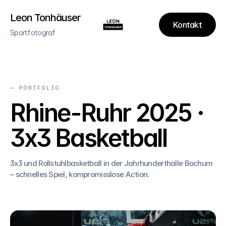
Leon Tonhäuser
Kontakt
Sportfotograf
— PORTFOLIO
Rhine-Ruhr 2025 ·
3x3 Basketball
3x3 und Rollstuhlbasketball in der Jahrhunderthalle Bochum
– schnelles Spiel, kompromisslose Action.