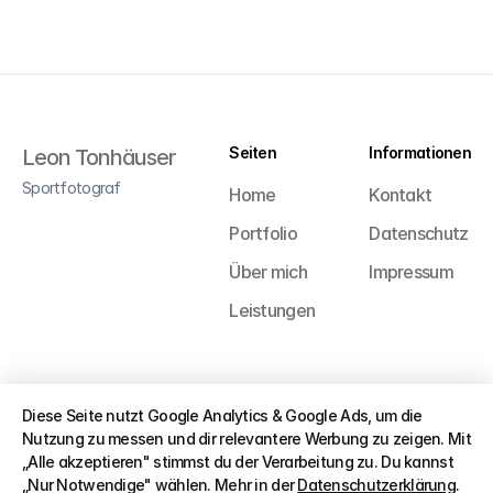
Seiten
Informationen
Leon Tonhäuser
Sportfotograf
Home
Kontakt
Portfolio
Datenschutz
Über mich
Impressum
Leistungen
© 2026 Leon Tonhäuser
Diese Seite nutzt Google Analytics & Google Ads, um die
Nutzung zu messen und dir relevantere Werbung zu zeigen. Mit
„Alle akzeptieren" stimmst du der Verarbeitung zu. Du kannst
„Nur Notwendige" wählen. Mehr in der
Datenschutzerklärung
.